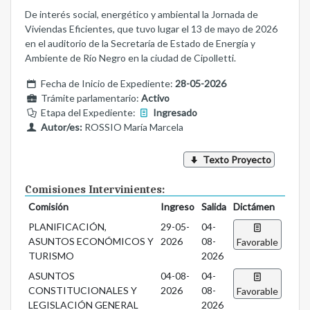
De interés social, energético y ambiental la Jornada de
Viviendas Eficientes, que tuvo lugar el 13 de mayo de 2026
en el auditorio de la Secretaría de Estado de Energía y
Ambiente de Río Negro en la ciudad de Cipolletti.
Fecha de Inicio de Expediente:
28-05-2026
Trámite parlamentario:
Activo
Etapa del Expediente:
Ingresado
Autor/es:
ROSSIO María Marcela
Texto Proyecto
Comisiones Intervinientes:
Comisión
Ingreso
Salida
Dictámen
PLANIFICACIÓN,
29-05-
04-
ASUNTOS ECONÓMICOS Y
2026
08-
Favorable
TURISMO
2026
ASUNTOS
04-08-
04-
CONSTITUCIONALES Y
2026
08-
Favorable
LEGISLACIÓN GENERAL
2026