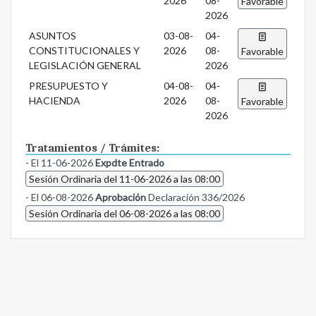
2026
08-
Favorable
2026
ASUNTOS
03-08-
04-
CONSTITUCIONALES Y
2026
08-
Favorable
LEGISLACIÓN GENERAL
2026
PRESUPUESTO Y
04-08-
04-
HACIENDA
2026
08-
Favorable
2026
Tratamientos / Trámites:
- El 11-06-2026
Expdte Entrado
Sesión Ordinaria del 11-06-2026 a las 08:00
- El 06-08-2026
Aprobación
Declaración 336/2026
Sesión Ordinaria del 06-08-2026 a las 08:00