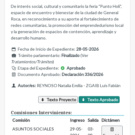
De interés social, cultural y comunitario la feria "Punto Holi",
espacio de encuentro y bienestar de la ciudad de General
Roca, en reconocimiento a su aporte al fortalecimiento de
redes comunitarias, la promoción del emprendedurismo local
y la generación de espacios de contención, aprendizaje y
desarrollo humano.
Fecha de Inicio de Expediente:
28-05-2026
Trámite parlamentario:
Finalizado
(Ver
Tratamientos/Trámites
)
Etapa del Expediente:
Aprobado
Documento Aprobado:
Declaración 336/2026
Autor/es:
REYNOSO Natalia Emilia - ZGAIB Luis Fabián
Texto Proyecto
Texto Aprobado
Comisiones Intervinientes:
Comisión
Ingreso
Salida
Dictámen
ASUNTOS SOCIALES
29-05-
03-