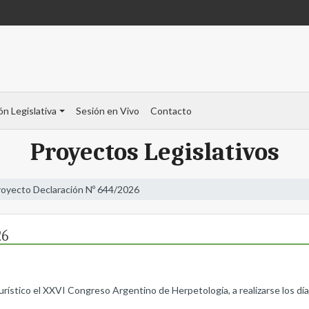
ón Legislativa
Sesión en Vivo
Contacto
Proyectos Legislativos
royecto Declaración Nº 644/2026
26
y turístico el XXVI Congreso Argentino de Herpetología, a realizarse los dí