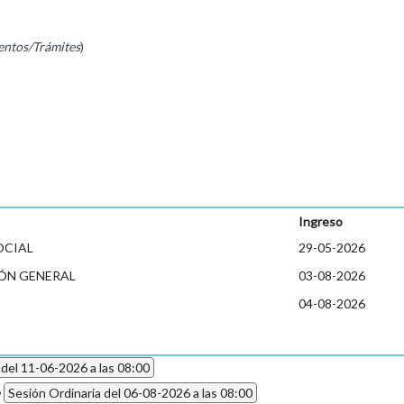
entos/Trámites
)
Ingreso
OCIAL
29-05-2026
ÓN GENERAL
03-08-2026
04-08-2026
 del 11-06-2026 a las 08:00
6
Sesión Ordinaria del 06-08-2026 a las 08:00