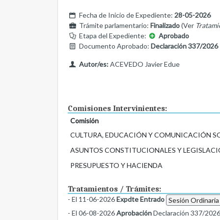
Fecha de Inicio de Expediente:
28-05-2026
Trámite parlamentario:
Finalizado
(Ver
Tratami
Etapa del Expediente:
Aprobado
Documento Aprobado:
Declaración 337/2026
Autor/es:
ACEVEDO Javier Edue
Comisiones Intervinientes:
Comisión
CULTURA, EDUCACIÓN Y COMUNICACIÓN S
ASUNTOS CONSTITUCIONALES Y LEGISLACI
PRESUPUESTO Y HACIENDA
Tratamientos / Trámites:
- El 11-06-2026
Expdte Entrado
Sesión Ordinaria
- El 06-08-2026
Aprobación
Declaración 337/202