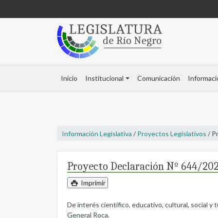
Inicio
Institucional
Comunicación
Informaci
Información Legislativa
/
Proyectos Legislativos
/ P
Proyecto Declaración Nº 644/20
Imprimir
De interés científico, educativo, cultural, social 
General Roca.