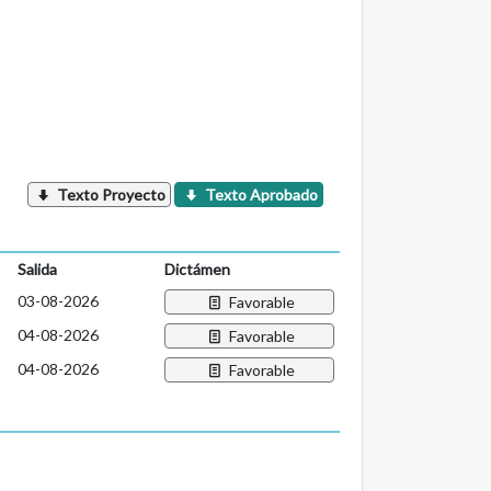
Texto Proyecto
Texto Aprobado
Salida
Dictámen
03-08-2026
Favorable
04-08-2026
Favorable
04-08-2026
Favorable