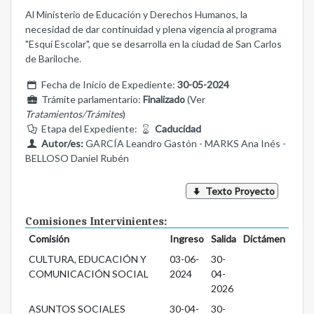
Al Ministerio de Educación y Derechos Humanos, la
necesidad de dar continuidad y plena vigencia al programa
"Esquí Escolar", que se desarrolla en la ciudad de San Carlos
de Bariloche.
Fecha de Inicio de Expediente:
30-05-2024
Trámite parlamentario:
Finalizado
(Ver
Tratamientos/Trámites
)
Etapa del Expediente:
Caducidad
Autor/es:
GARCÍA Leandro Gastón - MARKS Ana Inés -
BELLOSO Daniel Rubén
Texto Proyecto
Comisiones Intervinientes:
Comisión
Ingreso
Salida
Dictámen
CULTURA, EDUCACIÓN Y
03-06-
30-
COMUNICACIÓN SOCIAL
2024
04-
2026
ASUNTOS SOCIALES
30-04-
30-