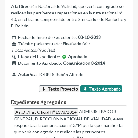
A la Dirección Nacional de Vialidad, que vería con agrado se
realicen las pertinentes reparaciones en la ruta nacional nº
40, en el tramo comprendido entre San Carlos de Bariloche y
El Bolsón.
Fecha de Inicio de Expediente:
03-10-2013
Trámite parlamentario:
Finalizado
(Ver
Tratamientos/Trámites
)
Etapa del Expediente:
Aprobado
Documento Aprobado:
Comunicación 3/2014
Autor/es:
TORRES Rubén Alfredo
Texto Proyecto
Texto Aprobado
Expedientes Agregados:
ADMINISTRADOR
As.Of./Par. Oficial Nº 1198/2014
GENERAL, DIRECCION NACIONAL DE VIALIDAD, eleva
respuesta a la comunicación nº 3/14 por la que manifiesta
que vería con agrado se realicen las pertinentes