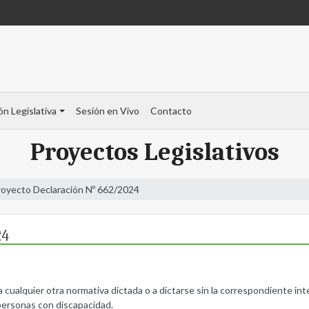
ón Legislativa
Sesión en Vivo
Contacto
Proyectos Legislativos
royecto Declaración Nº 662/2024
24
cualquier otra normativa dictada o a dictarse sin la correspondiente int
personas con discapacidad.