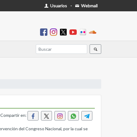
Usuarios
-
Webmail
Compartir en:
ervención del Congreso Nacional, por la cual se