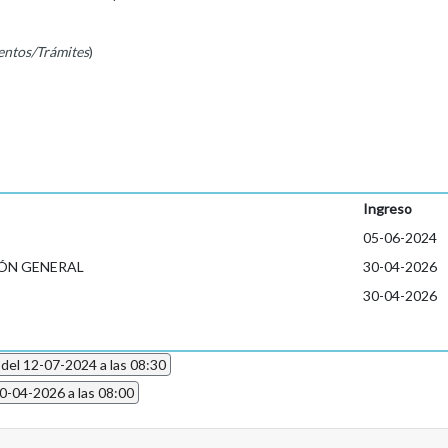
entos/Trámites
)
Ingreso
05-06-2024
ÓN GENERAL
30-04-2026
30-04-2026
 del 12-07-2024 a las 08:30
30-04-2026 a las 08:00