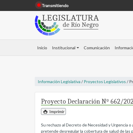
Transmitiendo
Inicio
Institucional
Comunicación
Informaci
Información Legislativa
/
Proyectos Legislativos
/ P
Proyecto Declaración Nº 662/20
Imprimir
Su rechazo al Decreto de Necesidad y Urgencia o a 
pretende desregular la cobertura de salud de las 