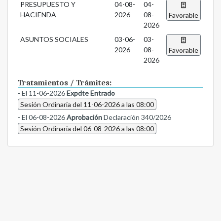
PRESUPUESTO Y
04-08-
04-
HACIENDA
2026
08-
Favorable
2026
ASUNTOS SOCIALES
03-06-
03-
2026
08-
Favorable
2026
Tratamientos / Trámites:
- El 11-06-2026
Expdte Entrado
Sesión Ordinaria del 11-06-2026 a las 08:00
- El 06-08-2026
Aprobación
Declaración 340/2026
Sesión Ordinaria del 06-08-2026 a las 08:00