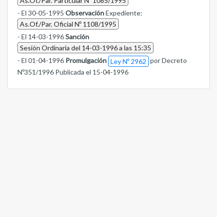
As.Of./Par. Particular Nº 1085/1995
- El 30-05-1995
Observación
Expediente:
As.Of./Par. Oficial Nº 1108/1995
- El 14-03-1996
Sanción
Sesión Ordinaria del 14-03-1996 a las 15:35
- El 01-04-1996
Promulgación
por Decreto
Ley Nº 2962
Nº351/1996 Publicada el 15-04-1996