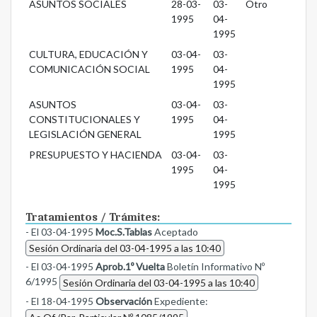
ASUNTOS SOCIALES
28-03-
03-
Otro
1995
04-
1995
CULTURA, EDUCACIÓN Y
03-04-
03-
COMUNICACIÓN SOCIAL
1995
04-
1995
ASUNTOS
03-04-
03-
CONSTITUCIONALES Y
1995
04-
LEGISLACIÓN GENERAL
1995
PRESUPUESTO Y HACIENDA
03-04-
03-
1995
04-
1995
Tratamientos / Trámites:
- El 03-04-1995
Moc.S.Tablas
Aceptado
Sesión Ordinaria del 03-04-1995 a las 10:40
- El 03-04-1995
Aprob.1º Vuelta
Boletín Informativo Nº
6/1995
Sesión Ordinaria del 03-04-1995 a las 10:40
- El 18-04-1995
Observación
Expediente: