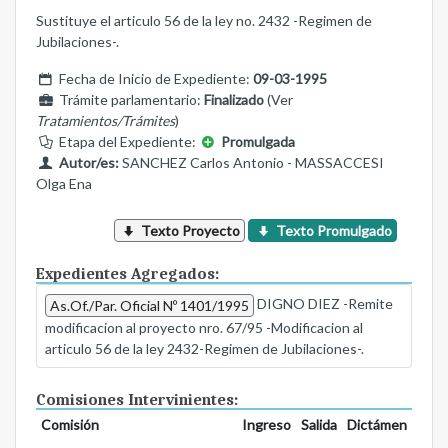
Sustituye el articulo 56 de la ley no. 2432 -Regimen de
Jubilaciones-.
Fecha de Inicio de Expediente:
09-03-1995
Trámite parlamentario:
Finalizado
(Ver
Tratamientos/Trámites
)
Etapa del Expediente:
Promulgada
Autor/es:
SANCHEZ Carlos Antonio - MASSACCESI
Olga Ena
Texto Proyecto
Texto Promulgado
Expedientes Agregados:
DIGNO DIEZ -Remite
As.Of./Par. Oficial Nº 1401/1995
modificacion al proyecto nro. 67/95 -Modificacion al
articulo 56 de la ley 2432-Regimen de Jubilaciones-.
Comisiones Intervinientes:
Comisión
Ingreso
Salida
Dictámen