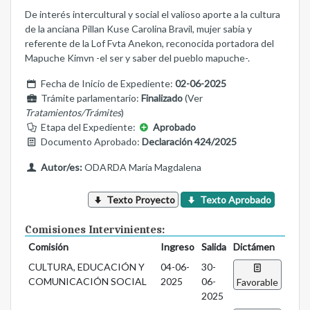
De interés intercultural y social el valioso aporte a la cultura
de la anciana Pillan Kuse Carolina Bravil, mujer sabia y
referente de la Lof Fvta Anekon, reconocida portadora del
Mapuche Kimvn -el ser y saber del pueblo mapuche-.
Fecha de Inicio de Expediente:
02-06-2025
Trámite parlamentario:
Finalizado
(Ver
Tratamientos/Trámites
)
Etapa del Expediente:
Aprobado
Documento Aprobado:
Declaración 424/2025
Autor/es:
ODARDA María Magdalena
Texto Proyecto
Texto Aprobado
Comisiones Intervinientes:
Comisión
Ingreso
Salida
Dictámen
CULTURA, EDUCACIÓN Y
04-06-
30-
COMUNICACIÓN SOCIAL
2025
06-
Favorable
2025