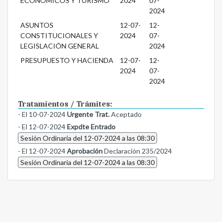
ECONÓMICOS Y TURISMO
2024
07-
2024
ASUNTOS
12-07-
12-
CONSTITUCIONALES Y
2024
07-
LEGISLACIÓN GENERAL
2024
PRESUPUESTO Y HACIENDA
12-07-
12-
2024
07-
2024
Tratamientos / Trámites:
- El 10-07-2024
Urgente Trat.
Aceptado
- El 12-07-2024
Expdte Entrado
Sesión Ordinaria del 12-07-2024 a las 08:30
- El 12-07-2024
Aprobación
Declaración 235/2024
Sesión Ordinaria del 12-07-2024 a las 08:30