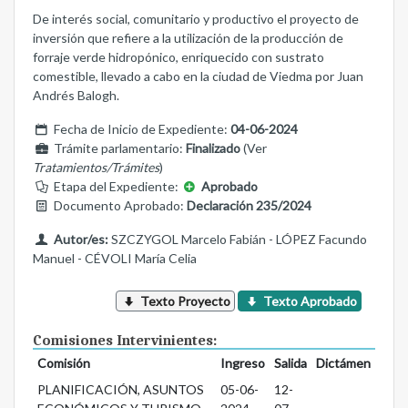
De interés social, comunitario y productivo el proyecto de
inversión que refiere a la utilización de la producción de
forraje verde hidropónico, enriquecido con sustrato
comestible, llevado a cabo en la ciudad de Viedma por Juan
Andrés Balogh.
Fecha de Inicio de Expediente:
04-06-2024
Trámite parlamentario:
Finalizado
(Ver
Tratamientos/Trámites
)
Etapa del Expediente:
Aprobado
Documento Aprobado:
Declaración 235/2024
Autor/es:
SZCZYGOL Marcelo Fabián - LÓPEZ Facundo
Manuel - CÉVOLI María Celia
Texto Proyecto
Texto Aprobado
Comisiones Intervinientes:
Comisión
Ingreso
Salida
Dictámen
PLANIFICACIÓN, ASUNTOS
05-06-
12-