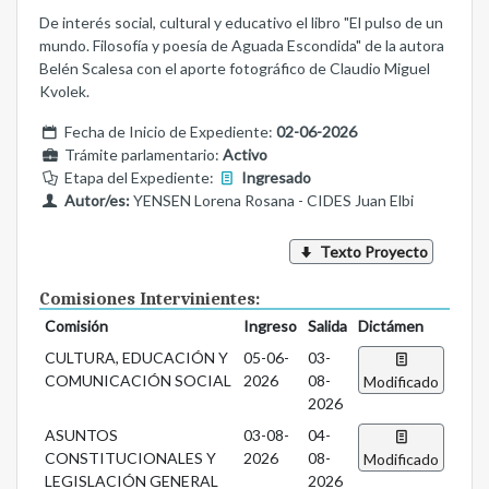
De interés social, cultural y educativo el libro "El pulso de un
mundo. Filosofía y poesía de Aguada Escondida" de la autora
Belén Scalesa con el aporte fotográfico de Claudio Miguel
Kvolek.
Fecha de Inicio de Expediente:
02-06-2026
Trámite parlamentario:
Activo
Etapa del Expediente:
Ingresado
Autor/es:
YENSEN Lorena Rosana - CIDES Juan Elbi
Texto Proyecto
Comisiones Intervinientes:
Comisión
Ingreso
Salida
Dictámen
CULTURA, EDUCACIÓN Y
05-06-
03-
COMUNICACIÓN SOCIAL
2026
08-
Modificado
2026
ASUNTOS
03-08-
04-
CONSTITUCIONALES Y
2026
08-
Modificado
LEGISLACIÓN GENERAL
2026