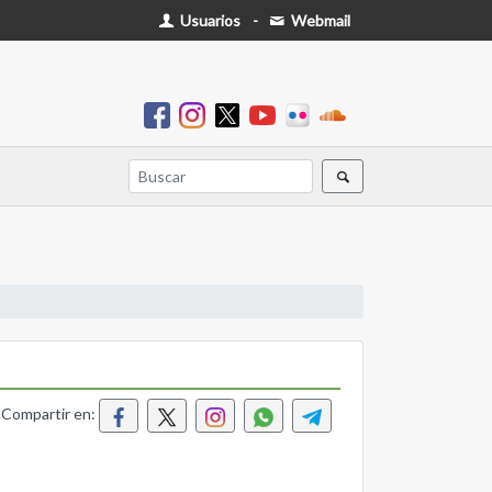
Usuarios
-
Webmail
Compartir en: