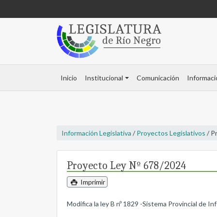
Inicio
Institucional
Comunicación
Informaci
Información Legislativa
/
Proyectos Legislativos
/ P
Proyecto Ley Nº 678/2024
Imprimir
Modifica la ley B nº 1829 -Sistema Provincial de In