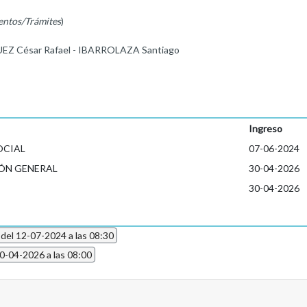
entos/Trámites
)
EZ César Rafael - IBARROLAZA Santiago
Ingreso
OCIAL
07-06-2024
ÓN GENERAL
30-04-2026
30-04-2026
 del 12-07-2024 a las 08:30
30-04-2026 a las 08:00