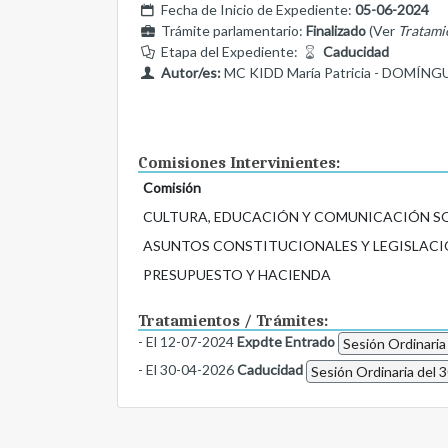
Fecha de Inicio de Expediente:
05-06-2024
Trámite parlamentario:
Finalizado
(Ver
Tratami
Etapa del Expediente:
Caducidad
Autor/es:
MC KIDD María Patricia - DOMÍNGU
Comisiones Intervinientes:
Comisión
CULTURA, EDUCACIÓN Y COMUNICACIÓN S
ASUNTOS CONSTITUCIONALES Y LEGISLACI
PRESUPUESTO Y HACIENDA
Tratamientos / Trámites:
- El 12-07-2024
Expdte Entrado
Sesión Ordinaria
- El 30-04-2026
Caducidad
Sesión Ordinaria del 