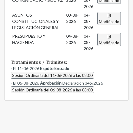
COMUNICACIÓN SOCIAL
2026
08-
Modificado
2026
ASUNTOS
03-08-
04-
CONSTITUCIONALES Y
2026
08-
Modificado
LEGISLACIÓN GENERAL
2026
PRESUPUESTO Y
04-08-
04-
HACIENDA
2026
08-
Modificado
2026
Tratamientos / Trámites:
- El 11-06-2026
Expdte Entrado
Sesión Ordinaria del 11-06-2026 a las 08:00
- El 06-08-2026
Aprobación
Declaración 345/2026
Sesión Ordinaria del 06-08-2026 a las 08:00