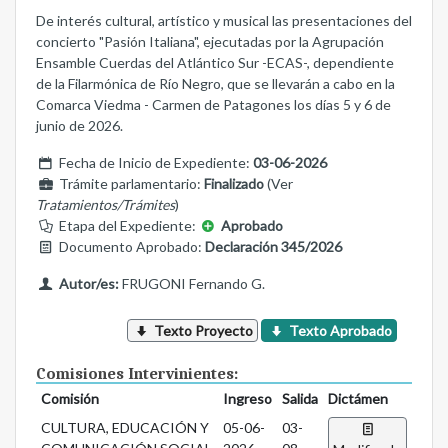
De interés cultural, artístico y musical las presentaciones del
concierto "Pasión Italiana", ejecutadas por la Agrupación
Ensamble Cuerdas del Atlántico Sur -ECAS-, dependiente
de la Filarmónica de Río Negro, que se llevarán a cabo en la
Comarca Viedma - Carmen de Patagones los días 5 y 6 de
junio de 2026.
Fecha de Inicio de Expediente:
03-06-2026
Trámite parlamentario:
Finalizado
(Ver
Tratamientos/Trámites
)
Etapa del Expediente:
Aprobado
Documento Aprobado:
Declaración 345/2026
Autor/es:
FRUGONI Fernando G.
Texto Proyecto
Texto Aprobado
Comisiones Intervinientes:
Comisión
Ingreso
Salida
Dictámen
CULTURA, EDUCACIÓN Y
05-06-
03-