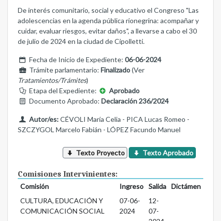
De interés comunitario, social y educativo el Congreso "Las
adolescencias en la agenda pública rionegrina: acompañar y
cuidar, evaluar riesgos, evitar daños", a llevarse a cabo el 30
de julio de 2024 en la ciudad de Cipolletti.
Fecha de Inicio de Expediente:
06-06-2024
Trámite parlamentario:
Finalizado
(Ver
Tratamientos/Trámites
)
Etapa del Expediente:
Aprobado
Documento Aprobado:
Declaración 236/2024
Autor/es:
CÉVOLI María Celia - PICA Lucas Romeo -
SZCZYGOL Marcelo Fabián - LÓPEZ Facundo Manuel
Texto Proyecto
Texto Aprobado
Comisiones Intervinientes:
Comisión
Ingreso
Salida
Dictámen
CULTURA, EDUCACIÓN Y
07-06-
12-
COMUNICACIÓN SOCIAL
2024
07-