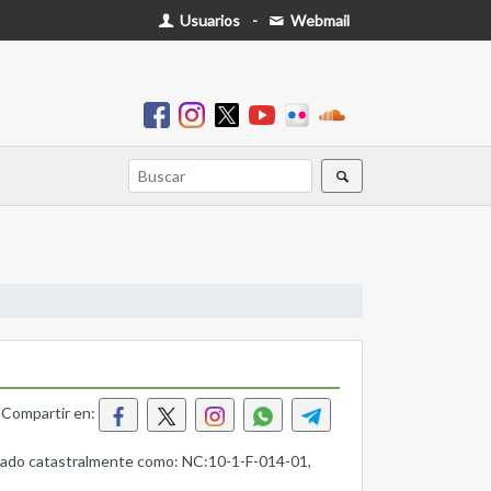
Usuarios
-
Webmail
Compartir en:
ificado catastralmente como: NC:10-1-F-014-01,