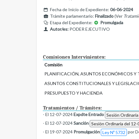
Fecha de Inicio de Expediente:
06-06-2024
Trámite parlamentario:
Finalizado
(Ver
Tratami
Etapa del Expediente:
Promulgada
Autor/es:
PODER EJECUTIVO
Comisiones Intervinientes:
Comisión
PLANIFICACIÓN, ASUNTOS ECONÓMICOS Y
ASUNTOS CONSTITUCIONALES Y LEGISLACI
PRESUPUESTO Y HACIENDA
Tratamientos / Trámites:
- El 12-07-2024
Expdte Entrado
Sesión Ordinaria
- El 12-07-2024
Sanción
Sesión Ordinaria del 12-
- El 19-07-2024
Promulgación
por D
Ley Nº 5732