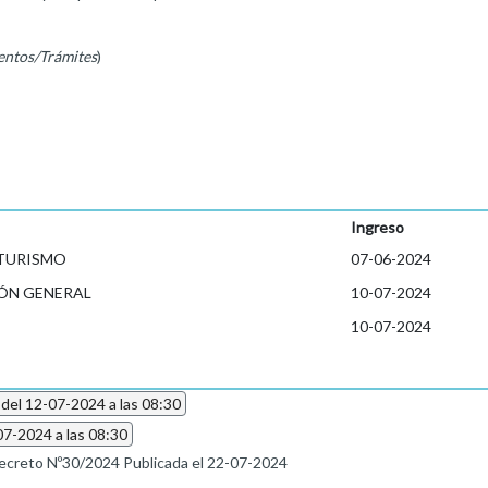
entos/Trámites
)
Ingreso
 TURISMO
07-06-2024
ÓN GENERAL
10-07-2024
10-07-2024
 del 12-07-2024 a las 08:30
07-2024 a las 08:30
ecreto Nº30/2024 Publicada el 22-07-2024