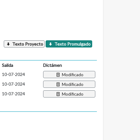
Texto Proyecto
Texto Promulgado
Salida
Dictámen
10-07-2024
Modificado
10-07-2024
Modificado
10-07-2024
Modificado