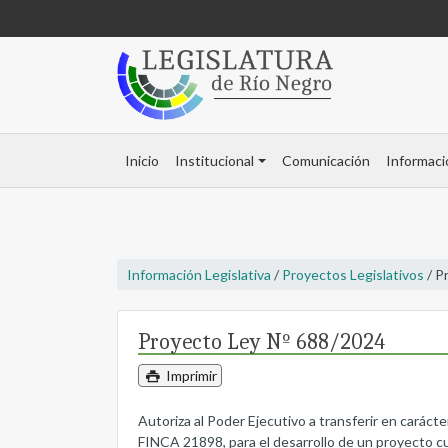
Inicio
Institucional
Comunicación
Informaci
Información Legislativa
/
Proyectos Legislativos
/ P
Proyecto Ley Nº 688/2024
Imprimir
Autoriza al Poder Ejecutivo a transferir en carác
FINCA 21898, para el desarrollo de un proyecto cu