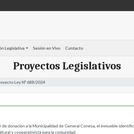
ón Legislativa
Sesión en Vivo
Contacto
Proyectos Legislativos
royecto Ley Nº 688/2024
ter de donación a la Municipalidad de General Conesa, el inmueble ident
ltural y cooperativista para la comunidad.