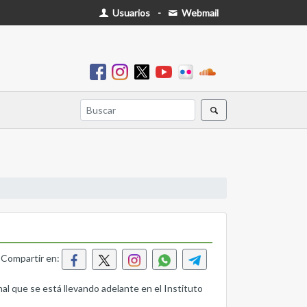
Usuarios
-
Webmail
Compartir en:
nal que se está llevando adelante en el Instituto