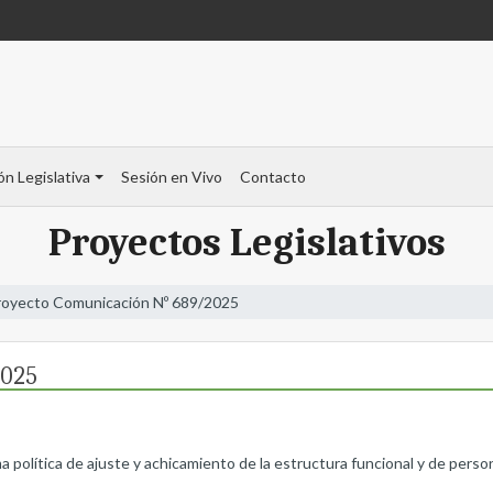
ón Legislativa
Sesión en Vivo
Contacto
Proyectos Legislativos
royecto Comunicación Nº 689/2025
2025
ma política de ajuste y achicamiento de la estructura funcional y de perso