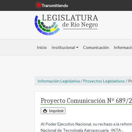
Transmitiendo
Inicio
Institucional
Comunicación
Informaci
Información Legislativa
/
Proyectos Legislativos
/ P
Proyecto Comunicación Nº 689/
Imprimir
Al Poder Ejecutivo Nacional, su rechazo a la refor
Nacional de Tecnología Agropecuaria -INTA-.