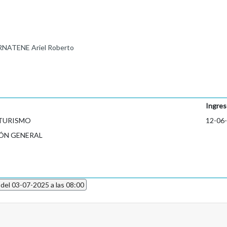
RNATENE Ariel Roberto
Ingres
 TURISMO
12-06
ÓN GENERAL
 del 03-07-2025 a las 08:00