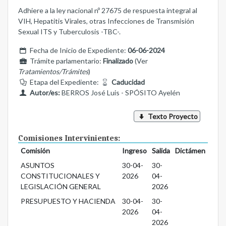
Adhiere a la ley nacional nº 27675 de respuesta integral al
VIH, Hepatitis Virales, otras Infecciones de Transmisión
Sexual ITS y Tuberculosis -TBC-.
Fecha de Inicio de Expediente:
06-06-2024
Trámite parlamentario:
Finalizado
(Ver
Tratamientos/Trámites
)
Etapa del Expediente:
Caducidad
Autor/es:
BERROS José Luis - SPÓSITO Ayelén
Texto Proyecto
Comisiones Intervinientes:
Comisión
Ingreso
Salida
Dictámen
ASUNTOS
30-04-
30-
CONSTITUCIONALES Y
2026
04-
LEGISLACIÓN GENERAL
2026
PRESUPUESTO Y HACIENDA
30-04-
30-
2026
04-
2026