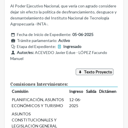
Al Poder Ejecutivo Nacional, que vería con agrado considere
dejar sin efecto la política de desfinanciamiento, desguace y
desmantelamiento del Instituto Nacional de Tecnología
Agropecuaria -INTA-.
Fecha de Inicio de Expediente:
05-06-2025
Trámite parlamentario:
Activo
Etapa del Expediente:
Ingresado
Autor/es:
ACEVEDO Javier Edue - LÓPEZ Facundo
Manuel
Texto Proyecto
Comisiones Intervinientes:
Comisión
Ingreso
Salida
Dictámen
PLANIFICACIÓN, ASUNTOS
12-06-
ECONÓMICOS Y TURISMO
2025
ASUNTOS
CONSTITUCIONALES Y
LEGISLACIÓN GENERAL