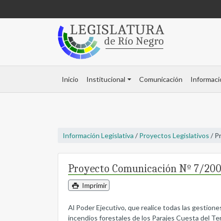
Inicio
Institucional
Comunicación
Informaci
Información Legislativa
/
Proyectos Legislativos
/ P
Proyecto Comunicación Nº 7/20
Imprimir
Al Poder Ejecutivo, que realice todas las gestione
incendios forestales de los Parajes Cuesta del Ter