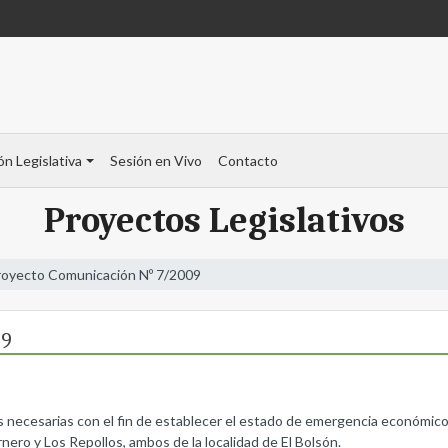
ón Legislativa
Sesión en Vivo
Contacto
Proyectos Legislativos
royecto Comunicación Nº 7/2009
09
s necesarias con el fin de establecer el estado de emergencia económico-
nero y Los Repollos, ambos de la localidad de El Bolsón.