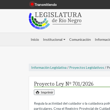
Transmitiendo
Inicio
Institucional
Comunicación
Informaci
Información Legislativa
/
Proyectos Legislativos
/ P
Proyecto Ley Nº 701/2026
Imprimir
Regula la actividad del cuidador o la cuidadora po
particulares. Crea el Registro Provincial de Cuida