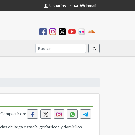
Usuarios
-
Webmail
Compartir en:
as de larga estadía, geríatricos y domicilios