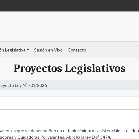
ón Legislativa
Sesión en Vivo
Contacto
Proyectos Legislativos
royecto Ley Nº 701/2026
livalentes que se desempeñen en establecimientos asistenciales, residenci
dadores y Cuidadoras Polivalentes. Abroga la ley D nº 3474.