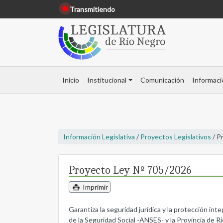
Transmitiendo
Inicio
Institucional
Comunicación
Informaci
Información Legislativa
/
Proyectos Legislativos
/ P
Proyecto Ley Nº 705/2026
Imprimir
Garantiza la seguridad jurídica y la protección in
de la Seguridad Social -ANSES- y la Provincia de R