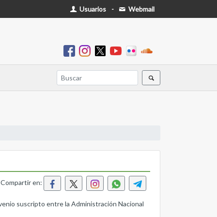
Usuarios
-
Webmail
Compartir en:
nvenio suscripto entre la Administración Nacional