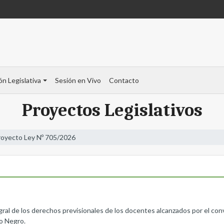
ón Legislativa
Sesión en Vivo
Contacto
Proyectos Legislativos
royecto Ley Nº 705/2026
tegral de los derechos previsionales de los docentes alcanzados por el co
ío Negro.