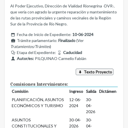
Al Poder Ejecutivo, Dirección de Vialidad Rionegrina -DVR-,
que vería con agrado la urgente reparación y mantenimiento
de las rutas provinciales y caminos vecinales de la Región
Sur de la Provincia de Río Negro.
Fecha de Inicio de Expediente:
10-06-2024
Trámite parlamentario:
Finalizado
(Ver
Tratamientos/Trámites
)
Etapa del Expediente:
Caducidad
Autor/es:
PILQUINAO Carmelio Fabián
Texto Proyecto
Comisiones Intervinientes:
Comisión
Ingreso
Salida
Dictámen
PLANIFICACIÓN, ASUNTOS
12-06-
30-
ECONÓMICOS Y TURISMO
2024
04-
2026
ASUNTOS
30-04-
30-
CONSTITUCIONALES Y
2026
04-