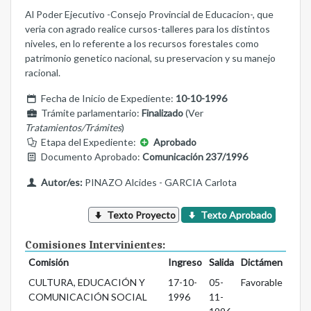
Al Poder Ejecutivo -Consejo Provincial de Educacion-, que
veria con agrado realice cursos-talleres para los distintos
niveles, en lo referente a los recursos forestales como
patrimonio genetico nacional, su preservacion y su manejo
racional.
Fecha de Inicio de Expediente:
10-10-1996
Trámite parlamentario:
Finalizado
(Ver
Tratamientos/Trámites
)
Etapa del Expediente:
Aprobado
Documento Aprobado:
Comunicación 237/1996
Autor/es:
PINAZO Alcides - GARCIA Carlota
Texto Proyecto
Texto Aprobado
Comisiones Intervinientes:
Comisión
Ingreso
Salida
Dictámen
CULTURA, EDUCACIÓN Y
17-10-
05-
Favorable
COMUNICACIÓN SOCIAL
1996
11-