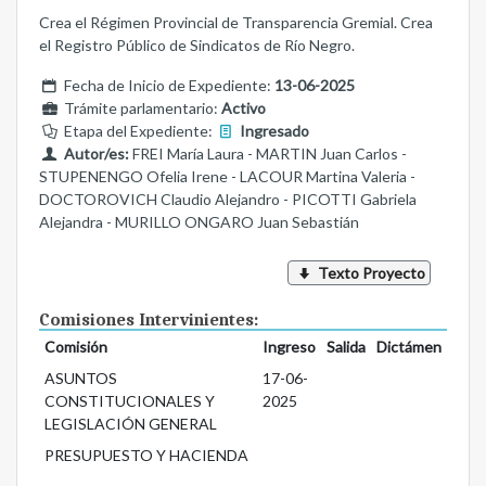
Crea el Régimen Provincial de Transparencia Gremial. Crea
el Registro Público de Sindicatos de Río Negro.
Fecha de Inicio de Expediente:
13-06-2025
Trámite parlamentario:
Activo
Etapa del Expediente:
Ingresado
Autor/es:
FREI María Laura - MARTIN Juan Carlos -
STUPENENGO Ofelia Irene - LACOUR Martina Valeria -
DOCTOROVICH Claudio Alejandro - PICOTTI Gabriela
Alejandra - MURILLO ONGARO Juan Sebastián
Texto Proyecto
Comisiones Intervinientes:
Comisión
Ingreso
Salida
Dictámen
ASUNTOS
17-06-
CONSTITUCIONALES Y
2025
LEGISLACIÓN GENERAL
PRESUPUESTO Y HACIENDA