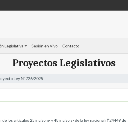
ón Legislativa
Sesión en Vivo
Contacto
Proyectos Legislativos
royecto Ley Nº 726/2025
 los artículos 25 inciso g- y 48 inciso s- de la ley nacional nº 24449 de Tr