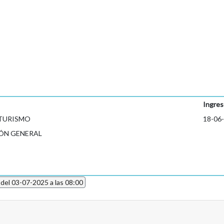
Ingres
 TURISMO
18-06
ÓN GENERAL
 del 03-07-2025 a las 08:00