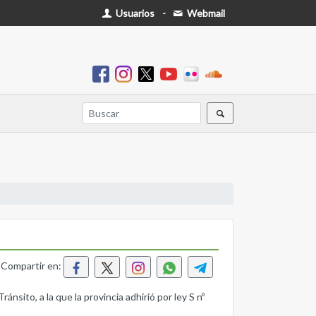
Usuarios
-
Webmail
Compartir en:
ánsito, a la que la provincia adhirió por ley S nº