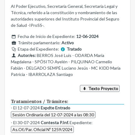
Al Poder Ejecutivo, Secretaría General, Secretaría Legal y
Técnica, referido a la constitución y nombramiento de las
autoridades superiores del Instituto Provincial del Seguro
de Salud -IProSS-.
Fecha de Inicio de Expediente:
12-06-2024
Trámite parlamentario:
Activo
Etapa del Expediente:
Tratado
Autor/es:
BERROS José Luis - ODARDA María
Magdalena - SPÓSITO Ayelén - PILQUINAO Carmelio
Fabián - DELGADO SEMPÉ Luciano Jesús - MC KIDD María
Patricia - IBARROLAZA Santiago
Texto Proyecto
Tratamientos / Trámites:
- El 12-07-2024
Expdte Entrado
Sesión Ordinaria del 12-07-2024 a las 08:30
- El 30-07-2024
Contesta P.Inf.
Expediente:
As.Of./Par. Oficial Nº 1259/2024