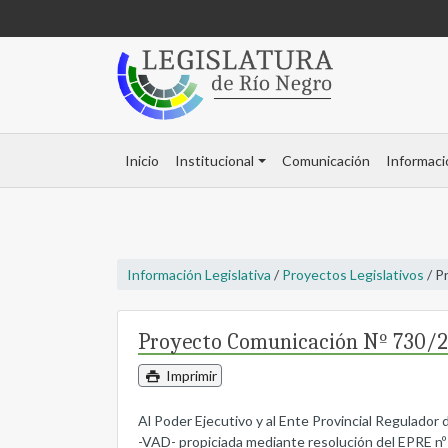
Inicio
Institucional
Comunicación
Informaci
Información Legislativa
/
Proyectos Legislativos
/ P
Proyecto Comunicación Nº 730/
Imprimir
Al Poder Ejecutivo y al Ente Provincial Regulador d
-VAD- propiciada mediante resolución del EPRE nº