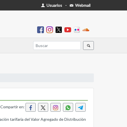
Usuarios
-
Webmail
Compartir en:
zación tarifaria del Valor Agregado de Distribución