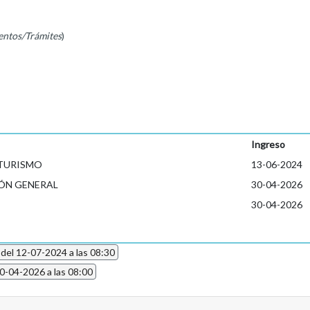
entos/Trámites
)
Ingreso
 TURISMO
13-06-2024
ÓN GENERAL
30-04-2026
30-04-2026
 del 12-07-2024 a las 08:30
30-04-2026 a las 08:00