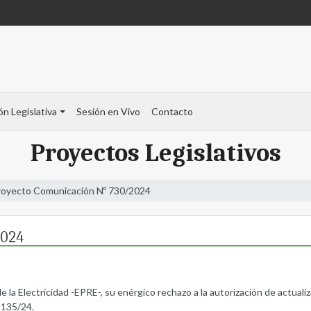
ón Legislativa
Sesión en Vivo
Contacto
Proyectos Legislativos
royecto Comunicación Nº 730/2024
2024
e la Electricidad -EPRE-, su enérgico rechazo a la autorización de actuali
 135/24.