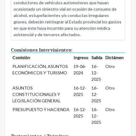
conductores de vehículos automotores que hayan
ocasionado un siniestro vial en ocasión de consumo de
alcohol, estupefacientes y/o conductas irregulares
graves, deberán reintegrar al Estado provincial los gastos
en que éste haya incurrido para su atención médica
asistencial y de terceros afectados.
Comisiones Intervinientes:
Comisión
Ingreso
Salida
Dictámen
PLANIFICACIÓN, ASUNTOS
19-06-
16-
Otro
ECONÓMICOS Y TURISMO
2024
12-
2025
ASUNTOS
16-12-
16-
Otro
CONSTITUCIONALES Y
2025
12-
LEGISLACIÓN GENERAL
2025
PRESUPUESTO Y HACIENDA
16-12-
16-
Otro
2025
12-
2025