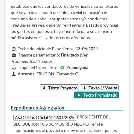
Establece que los conductores de vehículos automotores
que hayan ocasionado un siniestro vial en ocasión de
consumo de alcohol, estupefacientes y/o conductas
irregulares graves, deberán reintegrar al Estado provincial
los gastos en que éste haya incurrido para su atención
médica asistencial y de terceros afectados.
Fecha de Inicio de Expediente:
13-06-2024
Trámite parlamentario:
Finalizado
(Ver
Tratamientos/Trámites
)
Etapa del Expediente:
Promulgada
Autor/es:
FRUGONI Fernando G.
Texto Proyecto
Texto 1º Vuelta
Texto Promulgado
Expedientes Agregados:
PRESIDENTE DEL
As.Of./Par. Oficial Nº 1601/2025
BLOQUE JUNTOS SOMOS RÍO NEGRO, remite
modificaciones al proyecto de ley que establece que los