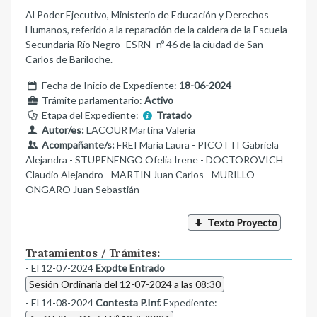
Al Poder Ejecutivo, Ministerio de Educación y Derechos
Humanos, referido a la reparación de la caldera de la Escuela
Secundaria Río Negro -ESRN- nº 46 de la ciudad de San
Carlos de Bariloche.
Fecha de Inicio de Expediente:
18-06-2024
Trámite parlamentario:
Activo
Etapa del Expediente:
Tratado
Autor/es:
LACOUR Martina Valeria
Acompañante/s:
FREI María Laura - PICOTTI Gabriela
Alejandra - STUPENENGO Ofelia Irene - DOCTOROVICH
Claudio Alejandro - MARTIN Juan Carlos - MURILLO
ONGARO Juan Sebastián
Texto Proyecto
Tratamientos / Trámites:
- El 12-07-2024
Expdte Entrado
Sesión Ordinaria del 12-07-2024 a las 08:30
- El 14-08-2024
Contesta P.Inf.
Expediente: