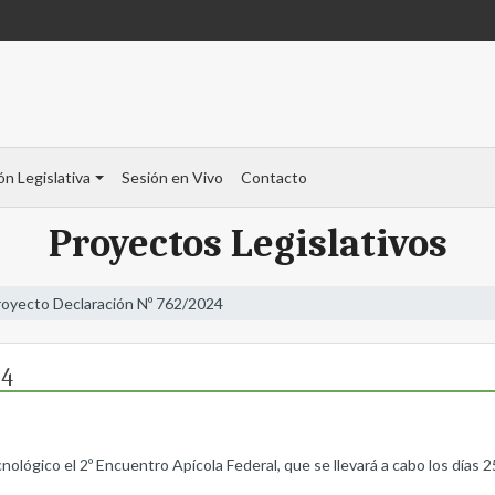
ón Legislativa
Sesión en Vivo
Contacto
Proyectos Legislativos
royecto Declaración Nº 762/2024
24
lógico el 2º Encuentro Apícola Federal, que se llevará a cabo los días 25