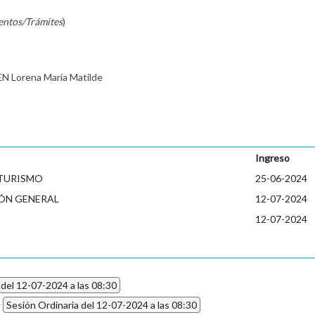
entos/Trámites
)
 Lorena María Matilde
Ingreso
 TURISMO
25-06-2024
ÓN GENERAL
12-07-2024
12-07-2024
 del 12-07-2024 a las 08:30
4
Sesión Ordinaria del 12-07-2024 a las 08:30