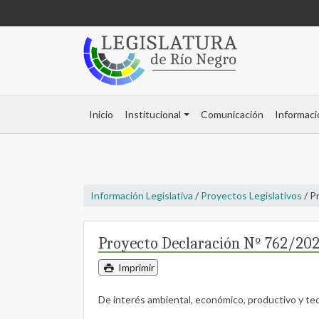
Inicio
Institucional
Comunicación
Informaci
Información Legislativa
/
Proyectos Legislativos
/ P
Proyecto Declaración Nº 762/20
Imprimir
De interés ambiental, económico, productivo y tecno