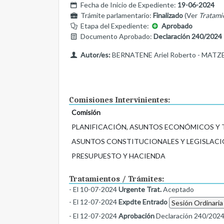
Fecha de Inicio de Expediente:
19-06-2024
Trámite parlamentario:
Finalizado
(Ver
Tratami
Etapa del Expediente:
Aprobado
Documento Aprobado:
Declaración 240/2024
Autor/es:
BERNATENE Ariel Roberto - MATZEN
Comisiones Intervinientes:
Comisión
PLANIFICACIÓN, ASUNTOS ECONÓMICOS Y
ASUNTOS CONSTITUCIONALES Y LEGISLACI
PRESUPUESTO Y HACIENDA
Tratamientos / Trámites:
- El 10-07-2024
Urgente Trat.
Aceptado
- El 12-07-2024
Expdte Entrado
Sesión Ordinaria
- El 12-07-2024
Aprobación
Declaración 240/202