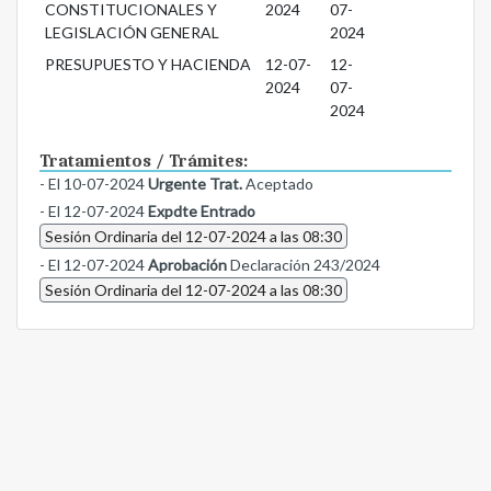
CONSTITUCIONALES Y
2024
07-
LEGISLACIÓN GENERAL
2024
PRESUPUESTO Y HACIENDA
12-07-
12-
2024
07-
2024
Tratamientos / Trámites:
- El 10-07-2024
Urgente Trat.
Aceptado
- El 12-07-2024
Expdte Entrado
Sesión Ordinaria del 12-07-2024 a las 08:30
- El 12-07-2024
Aprobación
Declaración 243/2024
Sesión Ordinaria del 12-07-2024 a las 08:30