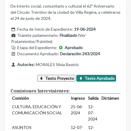
De interés social, comunitario y cultural el 62º Aniversario
del Círculo Trentino de la ciudad de Villa Regina, a celebrarse
el 24 de junio de 2024.
Fecha de Inicio de Expediente:
19-06-2024
Trámite parlamentario:
Finalizado
(Ver
Tratamientos/Trámites
)
Etapa del Expediente:
Aprobado
Documento Aprobado:
Declaración 243/2024
Autor/es:
MORALES Silvia Beatriz
Texto Proyecto
Texto Aprobado
Comisiones Intervinientes:
Comisión
Ingreso
Salida
Dictámen
CULTURA, EDUCACIÓN Y
25-06-
12-
COMUNICACIÓN SOCIAL
2024
07-
2024
ASUNTOS
12-07-
12-