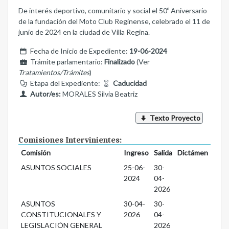
De interés deportivo, comunitario y social el 50º Aniversario
de la fundación del Moto Club Reginense, celebrado el 11 de
junio de 2024 en la ciudad de Villa Regina.
Fecha de Inicio de Expediente:
19-06-2024
Trámite parlamentario:
Finalizado
(Ver
Tratamientos/Trámites
)
Etapa del Expediente:
Caducidad
Autor/es:
MORALES Silvia Beatriz
Texto Proyecto
Comisiones Intervinientes:
Comisión
Ingreso
Salida
Dictámen
ASUNTOS SOCIALES
25-06-
30-
2024
04-
2026
ASUNTOS
30-04-
30-
CONSTITUCIONALES Y
2026
04-
LEGISLACIÓN GENERAL
2026