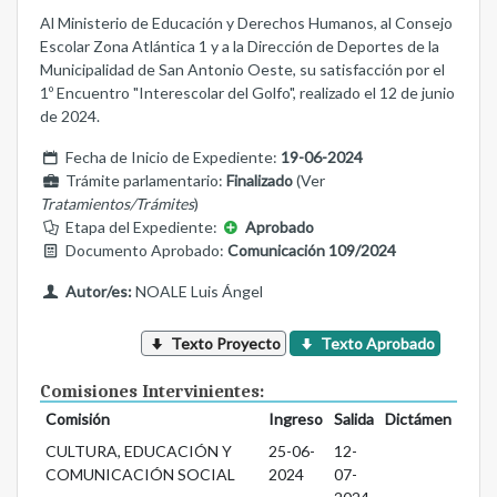
Al Ministerio de Educación y Derechos Humanos, al Consejo
Escolar Zona Atlántica 1 y a la Dirección de Deportes de la
Municipalidad de San Antonio Oeste, su satisfacción por el
1º Encuentro "Interescolar del Golfo", realizado el 12 de junio
de 2024.
Fecha de Inicio de Expediente:
19-06-2024
Trámite parlamentario:
Finalizado
(Ver
Tratamientos/Trámites
)
Etapa del Expediente:
Aprobado
Documento Aprobado:
Comunicación 109/2024
Autor/es:
NOALE Luis Ángel
Texto Proyecto
Texto Aprobado
Comisiones Intervinientes:
Comisión
Ingreso
Salida
Dictámen
CULTURA, EDUCACIÓN Y
25-06-
12-
COMUNICACIÓN SOCIAL
2024
07-