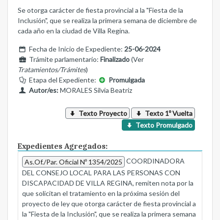
Se otorga carácter de fiesta provincial a la "Fiesta de la
Inclusión", que se realiza la primera semana de diciembre de
cada año en la ciudad de Villa Regina.
Fecha de Inicio de Expediente:
25-06-2024
Trámite parlamentario:
Finalizado
(Ver
Tratamientos/Trámites
)
Etapa del Expediente:
Promulgada
Autor/es:
MORALES Silvia Beatriz
Texto Proyecto
Texto 1º Vuelta
Texto Promulgado
Expedientes Agregados:
COORDINADORA
As.Of./Par. Oficial Nº 1354/2025
DEL CONSEJO LOCAL PARA LAS PERSONAS CON
DISCAPACIDAD DE VILLA REGINA, remiten nota por la
que solicitan el tratamiento en la próxima sesión del
proyecto de ley que otorga carácter de fiesta provincial a
la "Fiesta de la Inclusión", que se realiza la primera semana