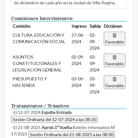
de diciembre de cada año en la ciudad de Villa Regina.
Comisiones Intervinientes:
Comisión
Ingreso
Salida
Dictámen
CULTURA, EDUCACIÓN Y
27-06-
02-
COMUNICACIÓN SOCIAL
2024
09-
Favorable
2024
ASUNTOS
02-09-
03-
CONSTITUCIONALES Y
2024
09-
Favorable
LEGISLACIÓN GENERAL
2024
PRESUPUESTO Y
03-09-
03-
HACIENDA
2024
09-
Favorable
2024
Tratamientos / Trámites:
- El 12-07-2024
Expdte Entrado
Sesión Ordinaria del 12-07-2024 a las 08:30
- El 21-08-2025
Aprob.1º Vuelta
Boletín Informativo Nº
17/2025
Sesión Ordinaria del 21-08-2025 a las 08:00