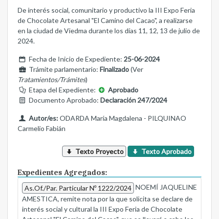
De interés social, comunitario y productivo la III Expo Feria
de Chocolate Artesanal "El Camino del Cacao", a realizarse
en la ciudad de Viedma durante los días 11, 12, 13 de julio de
2024.
Fecha de Inicio de Expediente:
25-06-2024
Trámite parlamentario:
Finalizado
(Ver
Tratamientos/Trámites
)
Etapa del Expediente:
Aprobado
Documento Aprobado:
Declaración 247/2024
Autor/es:
ODARDA María Magdalena - PILQUINAO
Carmelio Fabián
Texto Proyecto
Texto Aprobado
Expedientes Agregados:
NOEMÍ JAQUELINE
As.Of./Par. Particular Nº 1222/2024
AMESTICA, remite nota por la que solicita se declare de
interés social y cultural la III Expo Feria de Chocolate