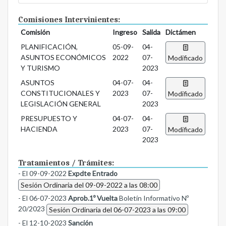
Comisiones Intervinientes:
Comisión
Ingreso
Salida
Dictámen
PLANIFICACIÓN,
05-09-
04-
ASUNTOS ECONÓMICOS
2022
07-
Modificado
Y TURISMO
2023
ASUNTOS
04-07-
04-
CONSTITUCIONALES Y
2023
07-
Modificado
LEGISLACIÓN GENERAL
2023
PRESUPUESTO Y
04-07-
04-
HACIENDA
2023
07-
Modificado
2023
Tratamientos / Trámites:
- El 09-09-2022
Expdte Entrado
Sesión Ordinaria del 09-09-2022 a las 08:00
- El 06-07-2023
Aprob.1º Vuelta
Boletín Informativo Nº
20/2023
Sesión Ordinaria del 06-07-2023 a las 09:00
- El 12-10-2023
Sanción