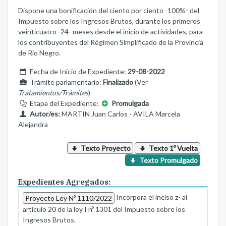
Dispone una bonificación del ciento por ciento -100%- del
Impuesto sobre los Ingresos Brutos, durante los primeros
veinticuatro -24- meses desde el inicio de actividades, para
los contribuyentes del Régimen Simplificado de la Provincia
de Río Negro.
Fecha de Inicio de Expediente:
29-08-2022
Trámite parlamentario:
Finalizado
(Ver
Tratamientos/Trámites
)
Etapa del Expediente:
Promulgada
Autor/es:
MARTIN Juan Carlos - AVILA Marcela
Alejandra
Texto Proyecto
Texto 1º Vuelta
Texto Promulgado
Expedientes Agregados:
Incorpora el inciso z- al
Proyecto Ley Nº 1110/2022
artículo 20 de la ley I nº 1301 del Impuesto sobre los
Ingresos Brutos.