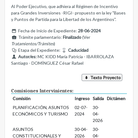
Al Poder Ejecutivo, que adhiera al Régimen de Incentivo
para Grandes Inversiones -RIGI- propuesto en la ley "Bases
y Puntos de Partida para la Libertad de los Argentinos".
Fecha de Inicio de Expediente:
28-06-2024
Trámite parlamentario:
Finalizado
(Ver
Tratamientos/Trámites
)
Etapa del Expediente:
Caducidad
Autor/es:
MC KIDD María Patricia - IBARROLAZA
Santiago - DOMÍNGUEZ César Rafael
Texto Proyecto
Comisiones Intervinientes:
Comisión
Ingreso
Salida
Dictámen
PLANIFICACIÓN, ASUNTOS
02-07-
30-
ECONÓMICOS Y TURISMO
2024
04-
2026
ASUNTOS
30-04-
30-
CONSTITUCIONALES Y
2026
04-