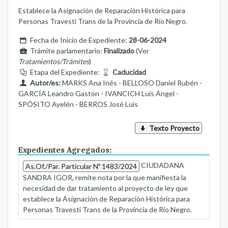
Establece la Asignación de Reparación Histórica para
Personas Travesti Trans de la Provincia de Río Negro.
Fecha de Inicio de Expediente:
28-06-2024
Trámite parlamentario:
Finalizado
(Ver
Tratamientos/Trámites
)
Etapa del Expediente:
Caducidad
Autor/es:
MARKS Ana Inés - BELLOSO Daniel Rubén -
GARCÍA Leandro Gastón - IVANCICH Luis Ángel -
SPÓSITO Ayelén - BERROS José Luis
Texto Proyecto
Expedientes Agregados:
CIUDADANA
As.Of./Par. Particular Nº 1483/2024
SANDRA IGOR, remite nota por la que manifiesta la
necesidad de dar tratamiento al proyecto de ley que
establece la Asignación de Reparación Histórica para
Personas Travesti Trans de la Provincia de Río Negro.