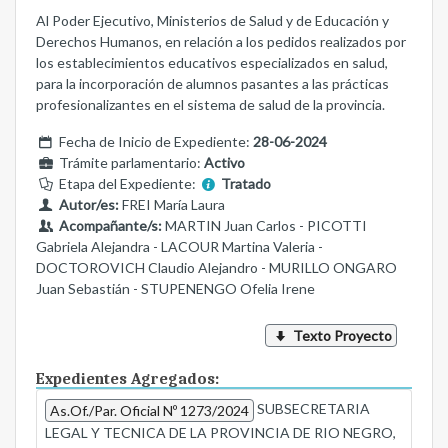
Al Poder Ejecutivo, Ministerios de Salud y de Educación y
Derechos Humanos, en relación a los pedidos realizados por
los establecimientos educativos especializados en salud,
para la incorporación de alumnos pasantes a las prácticas
profesionalizantes en el sistema de salud de la provincia.
Fecha de Inicio de Expediente:
28-06-2024
Trámite parlamentario:
Activo
Etapa del Expediente:
Tratado
Autor/es:
FREI María Laura
Acompañante/s:
MARTIN Juan Carlos - PICOTTI
Gabriela Alejandra - LACOUR Martina Valeria -
DOCTOROVICH Claudio Alejandro - MURILLO ONGARO
Juan Sebastián - STUPENENGO Ofelia Irene
Texto Proyecto
Expedientes Agregados:
SUBSECRETARIA
As.Of./Par. Oficial Nº 1273/2024
LEGAL Y TECNICA DE LA PROVINCIA DE RIO NEGRO,