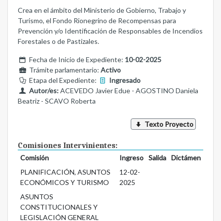
Crea en el ámbito del Ministerio de Gobierno, Trabajo y
Turismo, el Fondo Rionegrino de Recompensas para
Prevención y/o Identificación de Responsables de Incendios
Forestales o de Pastizales.
Fecha de Inicio de Expediente:
10-02-2025
Trámite parlamentario:
Activo
Etapa del Expediente:
Ingresado
Autor/es:
ACEVEDO Javier Edue - AGOSTINO Daniela
Beatriz - SCAVO Roberta
Texto Proyecto
Comisiones Intervinientes:
Comisión
Ingreso
Salida
Dictámen
PLANIFICACIÓN, ASUNTOS
12-02-
ECONÓMICOS Y TURISMO
2025
ASUNTOS
CONSTITUCIONALES Y
LEGISLACIÓN GENERAL