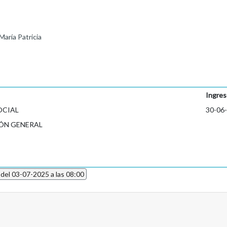
ría Patricia
Ingres
OCIAL
30-06
ÓN GENERAL
 del 03-07-2025 a las 08:00