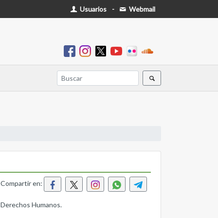
Usuarios
-
Webmail
Compartir en:
n y Derechos Humanos.