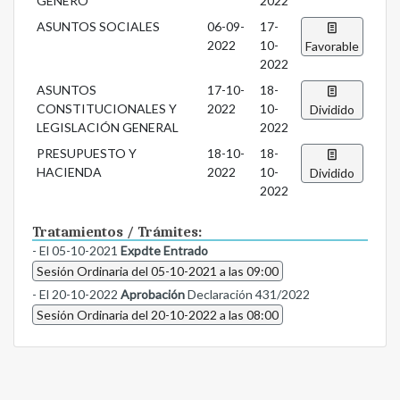
GÉNERO
2022
ASUNTOS SOCIALES
06-09-
17-
2022
10-
Favorable
2022
ASUNTOS
17-10-
18-
CONSTITUCIONALES Y
2022
10-
Dividido
LEGISLACIÓN GENERAL
2022
PRESUPUESTO Y
18-10-
18-
HACIENDA
2022
10-
Dividido
2022
Tratamientos / Trámites:
- El 05-10-2021
Expdte Entrado
Sesión Ordinaria del 05-10-2021 a las 09:00
- El 20-10-2022
Aprobación
Declaración 431/2022
Sesión Ordinaria del 20-10-2022 a las 08:00