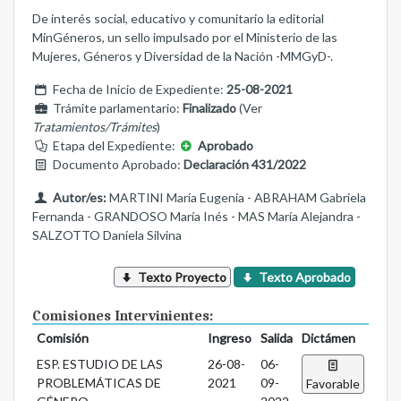
De interés social, educativo y comunitario la editorial
MinGéneros, un sello impulsado por el Ministerio de las
Mujeres, Géneros y Diversidad de la Nación -MMGyD-.
Fecha de Inicio de Expediente:
25-08-2021
Trámite parlamentario:
Finalizado
(Ver
Tratamientos/Trámites
)
Etapa del Expediente:
Aprobado
Documento Aprobado:
Declaración 431/2022
Autor/es:
MARTINI María Eugenia - ABRAHAM Gabriela
Fernanda - GRANDOSO María Inés - MAS María Alejandra -
SALZOTTO Daniela Silvina
Texto Proyecto
Texto Aprobado
Comisiones Intervinientes:
Comisión
Ingreso
Salida
Dictámen
ESP. ESTUDIO DE LAS
26-08-
06-
PROBLEMÁTICAS DE
2021
09-
Favorable