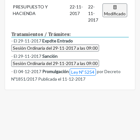
PRESUPUESTO Y
22-11-
22-
HACIENDA
2017
11-
Modificado
2017
Tratamientos / Trámites:
- El 29-11-2017
Expdte Entrado
Sesión Ordinaria del 29-11-2017 a las 09:00
- El 29-11-2017
Sanción
Sesión Ordinaria del 29-11-2017 a las 09:00
- El 04-12-2017
Promulgación
por Decreto
Ley Nº 5254
Nº1851/2017 Publicada el 11-12-2017