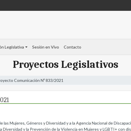
ón Legislativa
Sesión en Vivo
Contacto
Proyectos Legislativos
royecto Comunicación Nº 833/2021
021
 de las Mujeres, Géneros y Diversidad y a la Agencia Nacional de Discapa
la Diversidad y la Prevención de la Violencia en Mujeres y LGBTI+ con di