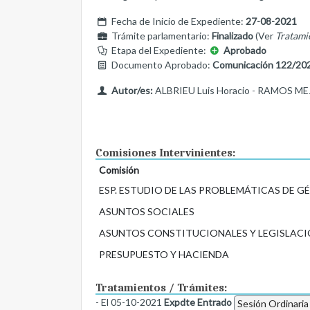
Fecha de Inicio de Expediente:
27-08-2021
Trámite parlamentario:
Finalizado
(Ver
Tratami
Etapa del Expediente:
Aprobado
Documento Aprobado:
Comunicación 122/20
Autor/es:
ALBRIEU Luis Horacio - RAMOS MEJ
Comisiones Intervinientes:
Comisión
ESP. ESTUDIO DE LAS PROBLEMÁTICAS DE G
ASUNTOS SOCIALES
ASUNTOS CONSTITUCIONALES Y LEGISLACI
PRESUPUESTO Y HACIENDA
Tratamientos / Trámites:
- El 05-10-2021
Expdte Entrado
Sesión Ordinaria