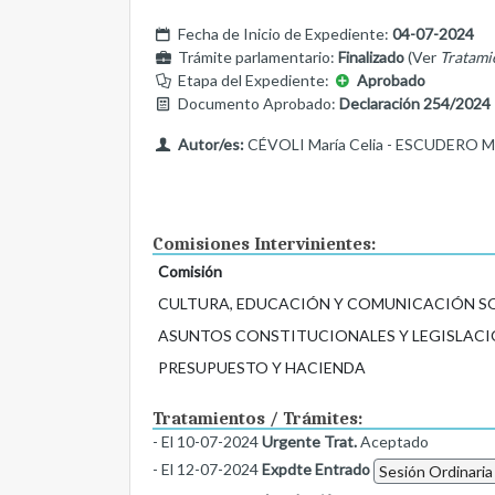
Fecha de Inicio de Expediente:
04-07-2024
Trámite parlamentario:
Finalizado
(Ver
Tratami
Etapa del Expediente:
Aprobado
Documento Aprobado:
Declaración 254/2024
Autor/es:
CÉVOLI María Celia - ESCUDERO Ma
Comisiones Intervinientes:
Comisión
CULTURA, EDUCACIÓN Y COMUNICACIÓN S
ASUNTOS CONSTITUCIONALES Y LEGISLACI
PRESUPUESTO Y HACIENDA
Tratamientos / Trámites:
- El 10-07-2024
Urgente Trat.
Aceptado
- El 12-07-2024
Expdte Entrado
Sesión Ordinaria