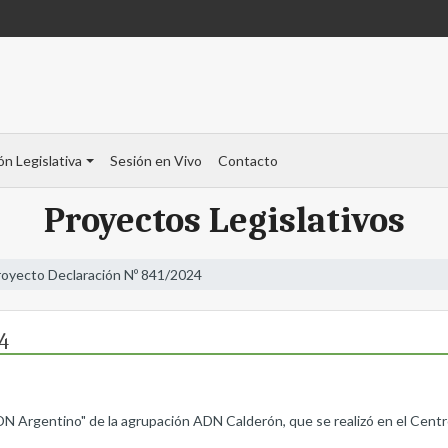
ón Legislativa
Sesión en Vivo
Contacto
Proyectos Legislativos
royecto Declaración Nº 841/2024
4
"ADN Argentino" de la agrupación ADN Calderón, que se realizó en el Centr