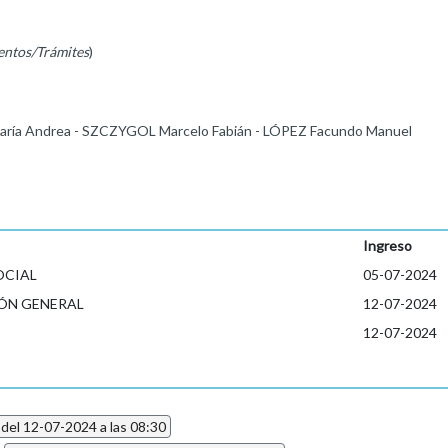
entos/Trámites
)
ría Andrea - SZCZYGOL Marcelo Fabián - LÓPEZ Facundo Manuel
Ingreso
OCIAL
05-07-2024
ÓN GENERAL
12-07-2024
12-07-2024
 del 12-07-2024 a las 08:30