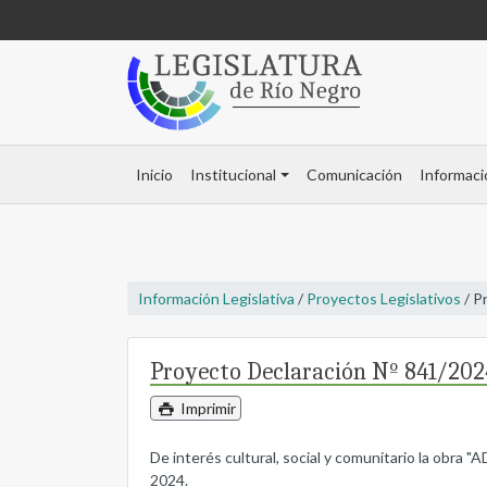
Inicio
Institucional
Comunicación
Informaci
Información Legislativa
/
Proyectos Legislativos
/ P
Proyecto Declaración Nº 841/202
Imprimir
De interés cultural, social y comunitario la obra 
2024.