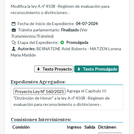
Modifica la ley A nº 4508 -Régimen de evaluación para
reconocimiento o distinciones-.
Fecha de Inicio de Expediente:
04-07-2024
Trámite parlamentario:
Finalizado
(Ver
Tratamientos/Trámites
)
Etapa del Expediente:
Promulgada
Autor/es:
BERNATENE Ariel Roberto - MATZEN Lorena
María Matilde
Texto Proyecto
Texto Promulgado
Expedientes Agregados:
Agrega el Capítulo III
Proyecto Ley Nº 160/2025
"Distinción de Honor" a la ley A nº 4508 -Régimen de
evaluación para reconocimiento o distinciones-.
Comisiones Intervinientes:
Comisión
Ingreso
Salida
Dictámen