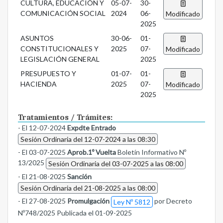
CULTURA, EDUCACIÓN Y
05-07-
30-
COMUNICACIÓN SOCIAL
2024
06-
Modificado
2025
ASUNTOS
30-06-
01-
CONSTITUCIONALES Y
2025
07-
Modificado
LEGISLACIÓN GENERAL
2025
PRESUPUESTO Y
01-07-
01-
HACIENDA
2025
07-
Modificado
2025
Tratamientos / Trámites:
- El 12-07-2024
Expdte Entrado
Sesión Ordinaria del 12-07-2024 a las 08:30
- El 03-07-2025
Aprob.1º Vuelta
Boletín Informativo Nº
13/2025
Sesión Ordinaria del 03-07-2025 a las 08:00
- El 21-08-2025
Sanción
Sesión Ordinaria del 21-08-2025 a las 08:00
- El 27-08-2025
Promulgación
por Decreto
Ley Nº 5812
Nº748/2025 Publicada el 01-09-2025