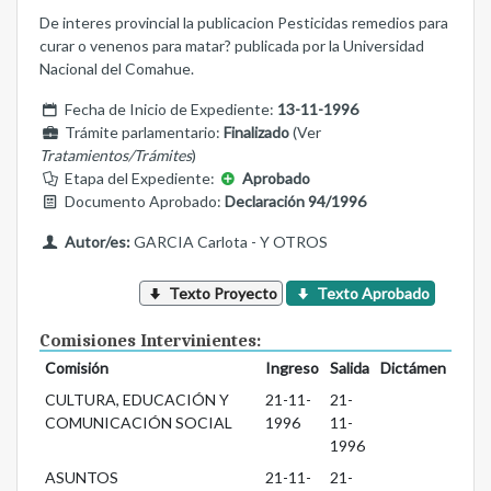
De interes provincial la publicacion Pesticidas remedios para
curar o venenos para matar? publicada por la Universidad
Nacional del Comahue.
Fecha de Inicio de Expediente:
13-11-1996
Trámite parlamentario:
Finalizado
(Ver
Tratamientos/Trámites
)
Etapa del Expediente:
Aprobado
Documento Aprobado:
Declaración 94/1996
Autor/es:
GARCIA Carlota - Y OTROS
Texto Proyecto
Texto Aprobado
Comisiones Intervinientes:
Comisión
Ingreso
Salida
Dictámen
CULTURA, EDUCACIÓN Y
21-11-
21-
COMUNICACIÓN SOCIAL
1996
11-
1996
ASUNTOS
21-11-
21-