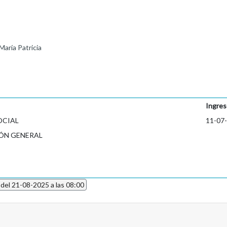
ría Patricia
Ingres
OCIAL
11-07
ÓN GENERAL
 del 21-08-2025 a las 08:00