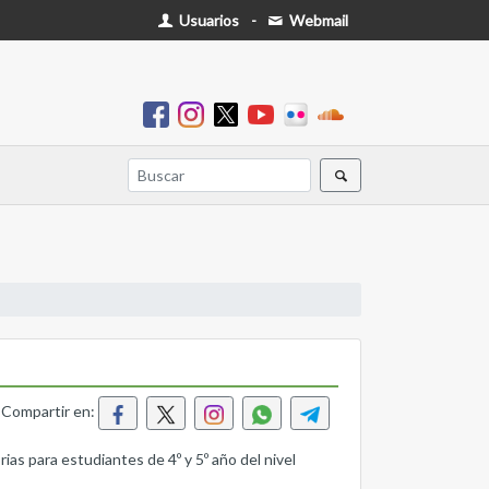
Usuarios
-
Webmail
Compartir en:
as para estudiantes de 4º y 5º año del nivel