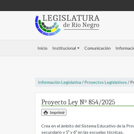
Inicio
Institucional
Comunicación
Informaci
Información Legislativa
/
Proyectos Legislativos
/ P
Proyecto Ley Nº 854/2025
Imprimir
Crea en el ámbito del Sistema Educativo de la Prov
secundario y 5º y 6º en las escuelas técnicas.