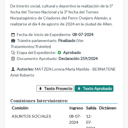
De interés social, cultural y deportivo la realización de la 5º
fecha del Torneo Nacional y la 3º fecha del Torneo
Norpatagónico de Criadores del Perro Ovejero Alemán, a
realizarse el día 4 de agosto de 2024 en la ciudad de Allen.
Fecha de Inicio de Expediente:
08-07-2024
Trámite parlamentario:
Finalizado
(Ver
Tratamientos/Trámites
)
Etapa del Expediente:
Aprobado
Documento Aprobado:
Declaración 259/2024
Autor/es:
MATZEN Lorena María Matilde - BERNATENE
Ariel Roberto
Texto Proyecto
Texto Aprobado
Comisiones Intervinientes:
Comisión
Ingreso
Salida
Dictámen
ASUNTOS SOCIALES
08-07-
12-
2024
07-