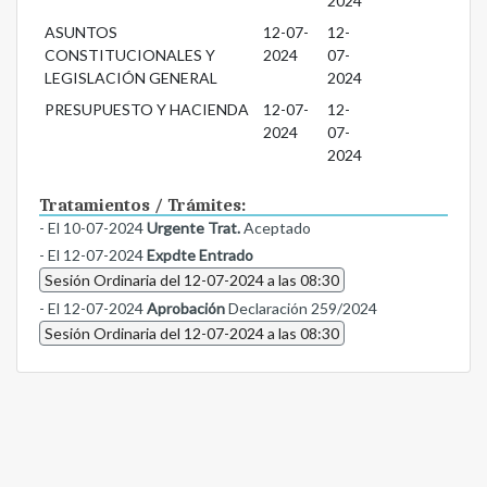
2024
ASUNTOS
12-07-
12-
CONSTITUCIONALES Y
2024
07-
LEGISLACIÓN GENERAL
2024
PRESUPUESTO Y HACIENDA
12-07-
12-
2024
07-
2024
Tratamientos / Trámites:
- El 10-07-2024
Urgente Trat.
Aceptado
- El 12-07-2024
Expdte Entrado
Sesión Ordinaria del 12-07-2024 a las 08:30
- El 12-07-2024
Aprobación
Declaración 259/2024
Sesión Ordinaria del 12-07-2024 a las 08:30