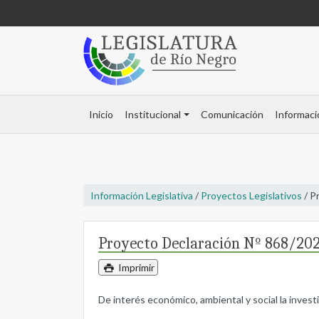
Inicio
Institucional
Comunicación
Informaci
Información Legislativa
/
Proyectos Legislativos
/ P
Proyecto Declaración Nº 868/20
Imprimir
De interés económico, ambiental y social la inves