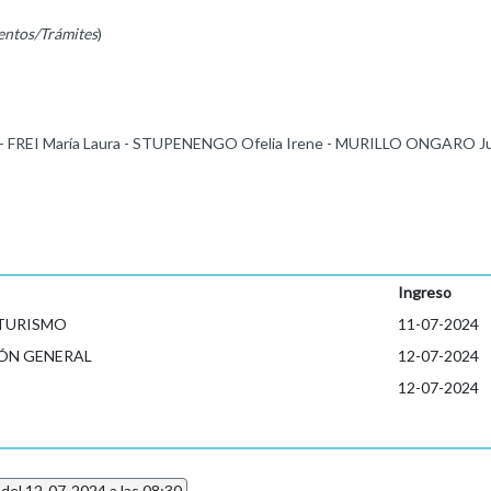
entos/Trámites
)
 - FREI María Laura - STUPENENGO Ofelia Irene - MURILLO ONGARO Jua
Ingreso
 TURISMO
11-07-2024
ÓN GENERAL
12-07-2024
12-07-2024
 del 12-07-2024 a las 08:30