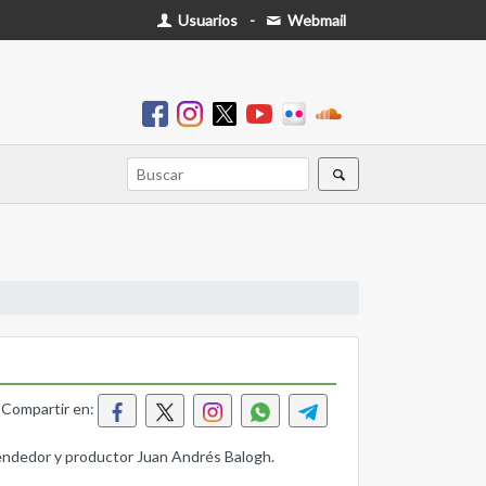
Usuarios
-
Webmail
Compartir en:
prendedor y productor Juan Andrés Balogh.