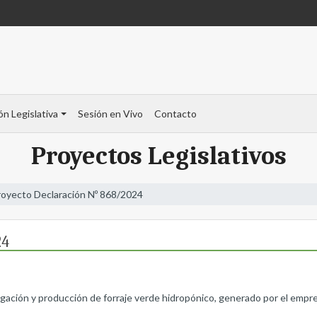
ón Legislativa
Sesión en Vivo
Contacto
Proyectos Legislativos
royecto Declaración Nº 868/2024
24
tigación y producción de forraje verde hidropónico, generado por el em